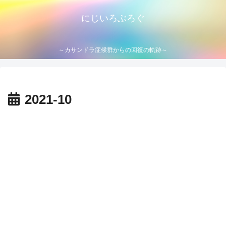
にじいろぶろぐ
～カサンドラ症候群からの回復の軌跡～
2021-10