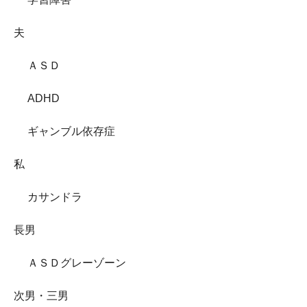
夫
ＡＳＤ
ADHD
ギャンブル依存症
私
カサンドラ
長男
ＡＳＤグレーゾーン
次男・三男