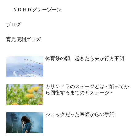
ＡＤＨＤグレーゾーン
ブログ
育児便利グッズ
体育祭の朝、起きたら夫が行方不明
カサンドラのステージとは～陥ってか
ら回復するまでの５ステージ～
ショックだった医師からの手紙