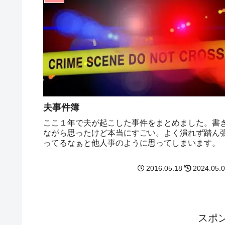
夫事件簿
ここ１年で夫が起こした事件をまとめました。書
ながら思ったけど本当にすごい。よく潰れず踏ん
ってるなぁと他人事のように思ってしまいます。
2016.05.18
2024.05.
スポ