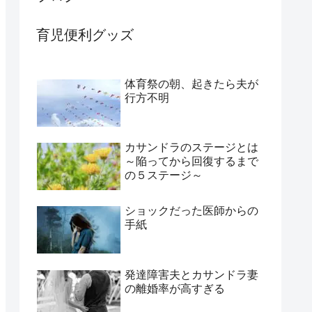
育児便利グッズ
体育祭の朝、起きたら夫が
行方不明
カサンドラのステージとは
～陥ってから回復するまで
の５ステージ～
ショックだった医師からの
手紙
発達障害夫とカサンドラ妻
の離婚率が高すぎる