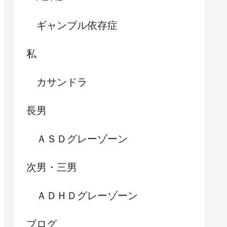
ギャンブル依存症
私
カサンドラ
長男
ＡＳＤグレーゾーン
次男・三男
ＡＤＨＤグレーゾーン
ブログ