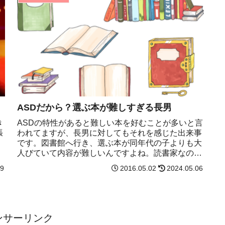
ASDだから？選ぶ本が難しすぎる長男
き
ASDの特性があると難しい本を好むことが多いと言
張
われてますが、長男に対してもそれを感じた出来事
です。図書館へ行き、選ぶ本が同年代の子よりも大
人びていて内容が難しいんですよね。読書家なのは
長男の長所だと思います。
09
2016.05.02
2024.05.06
ンサーリンク