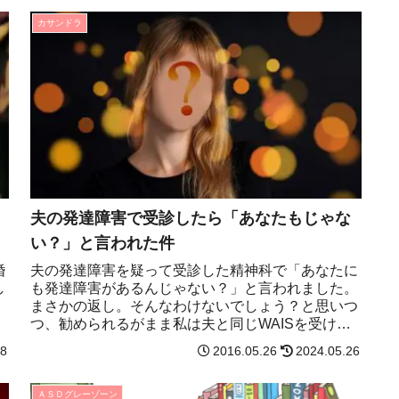
カサンドラ
夫の発達障害で受診したら「あなたもじゃな
い？」と言われた件
婚
夫の発達障害を疑って受診した精神科で「あなたに
し
も発達障害があるんじゃない？」と言われました。
まさかの返し。そんなわけないでしょう？と思いつ
つ、勧められるがまま私は夫と同じWAISを受けた
のでした。
08
2016.05.26
2024.05.26
ＡＳＤグレーゾーン