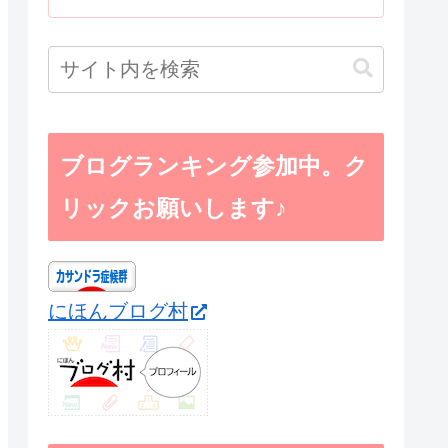
ブログランキング参加中。ク
リックお願いします♪
にほんブログ村