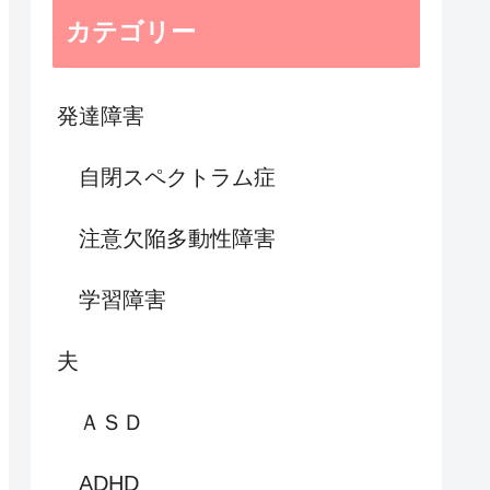
カテゴリー
発達障害
自閉スペクトラム症
注意欠陥多動性障害
学習障害
夫
ＡＳＤ
ADHD