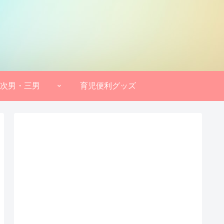
次男・三男
育児便利グッズ