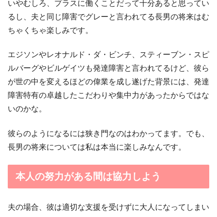
いやむしろ、プラスに働くことだって十分あると思ってい
るし、夫と同じ障害でグレーと言われてる長男の将来はむ
ちゃくちゃ楽しみです。
エジソンやレオナルド・ダ・ビンチ、スティーブン・スピ
ルバーグやビルゲイツも発達障害と言われてるけど、彼ら
が世の中を変えるほどの偉業を成し遂げた背景には、発達
障害特有の卓越したこだわりや集中力があったからではな
いのかな。
彼らのようになるには狭き門なのはわかってます。でも、
長男の将来については私は本当に楽しみなんです。
本人の努力がある間は協力しよう
夫の場合、彼は適切な支援を受けずに大人になってしまい