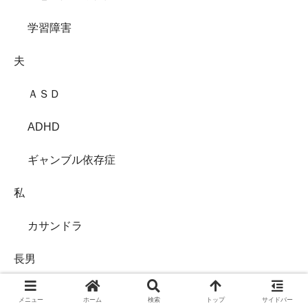
学習障害
夫
ＡＳＤ
ADHD
ギャンブル依存症
私
カサンドラ
長男
ＡＳＤグレーゾーン
メニュー
ホーム
検索
トップ
サイドバー