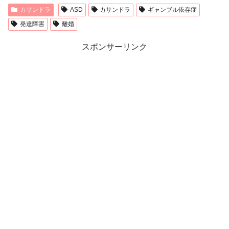
カサンドラ
ASD
カサンドラ
ギャンブル依存症
発達障害
離婚
スポンサーリンク