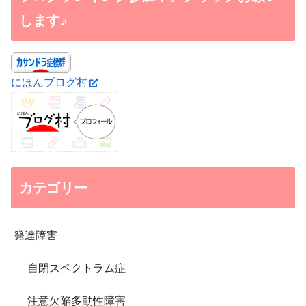
します♪
にほんブログ村
カテゴリー
発達障害
自閉スペクトラム症
注意欠陥多動性障害