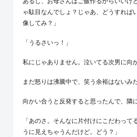
あるし、お母さんはご飯作るからいいけ
ゃ駄目なんでしょ？じゃあ、どうすれば
像してみ？」
「うるさいっ！」
私にじゃありません。泣いてる次男に向
まだ怒りは沸騰中で、笑う余裕はないみ
向かい合うと反発すると思ったんで、隣
「あのさ。そんなに片付けにこだわって
うに見えちゃうんだけど。どう？」