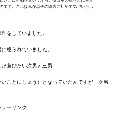
ビングに本棚を置いてから。彼は本の並べ方に異常
のです。これは私が息子の障害に初めて気づいた
特別な育児に切り替わった思い出深い出来事です。
整理をしていました。
男に怒られていました。
まだ遊びたい次男と三男。
いいことにしょう）となっていたんですが、次男
ンサーリンク