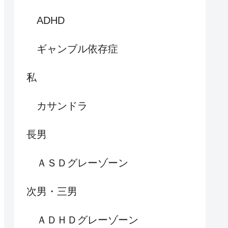
ADHD
ギャンブル依存症
私
カサンドラ
長男
ＡＳＤグレーゾーン
次男・三男
ＡＤＨＤグレーゾーン