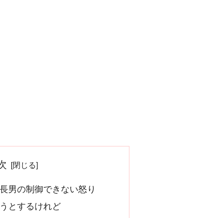
次
長男の制御できない怒り
うとするけれど