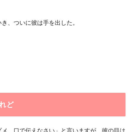
いき、ついに彼は手を出した。
れど
ダメ。口で伝えなさい」と言いますが、彼の目は