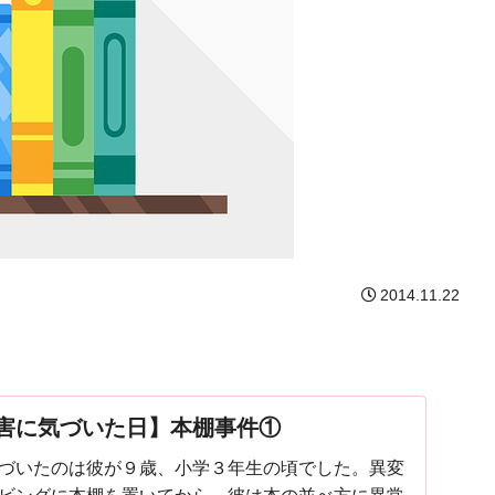
2014.11.22
害に気づいた日】本棚事件①
づいたのは彼が９歳、小学３年生の頃でした。異変