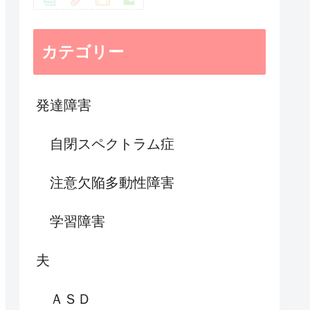
カテゴリー
発達障害
自閉スペクトラム症
注意欠陥多動性障害
学習障害
夫
ＡＳＤ