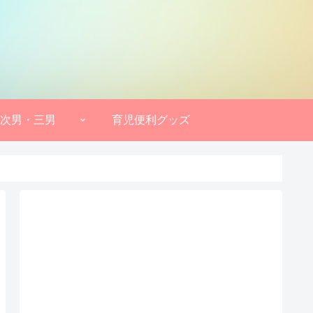
次男・三男
育児便利グッズ