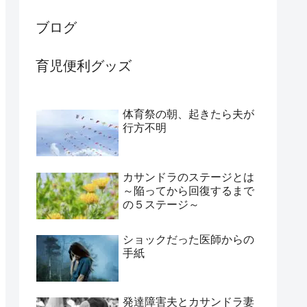
ブログ
育児便利グッズ
体育祭の朝、起きたら夫が
行方不明
カサンドラのステージとは
～陥ってから回復するまで
の５ステージ～
ショックだった医師からの
手紙
発達障害夫とカサンドラ妻