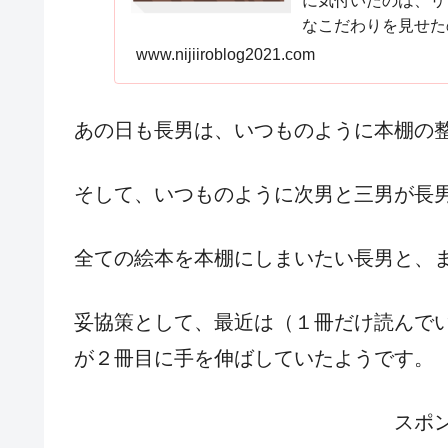
に気付いたのは、リ
なこだわりを見せた
日。普通の育児から
www.nijiiroblog2021.com
あの日も長男は、いつものように本棚の
そして、いつものように次男と三男が長
全ての絵本を本棚にしまいたい長男と、
妥協策として、最近は（１冊だけ読んで
が２冊目に手を伸ばしていたようです。
スポ