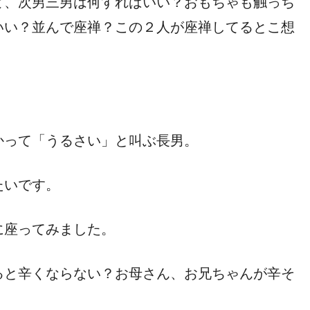
ど、次男三男は何すればいい？おもちゃも触っち
いい？並んで座禅？この２人が座禅してるとこ想
かって「うるさい」と叫ぶ長男。
たいです。
に座ってみました。
ると辛くならない？お母さん、お兄ちゃんが辛そ