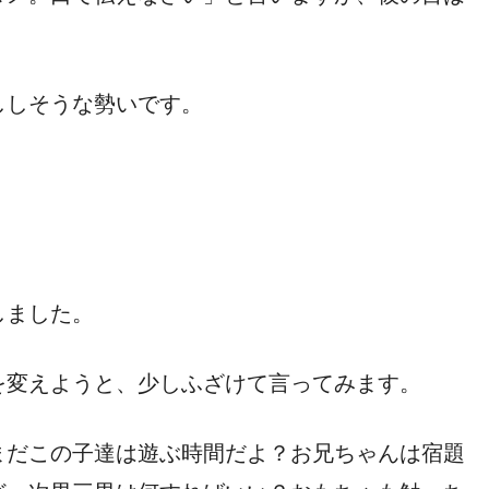
ししそうな勢いです。
しました。
を変えようと、少しふざけて言ってみます。
まだこの子達は遊ぶ時間だよ？お兄ちゃんは宿題