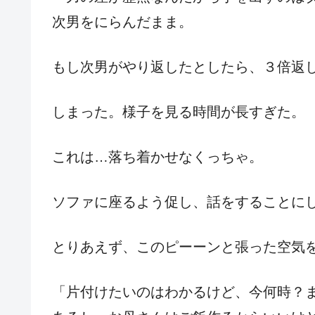
次男をにらんだまま。
もし次男がやり返したとしたら、３倍返
しまった。様子を見る時間が長すぎた。
これは…落ち着かせなくっちゃ。
ソファに座るよう促し、話をすることに
とりあえず、このピーーンと張った空気
「片付けたいのはわかるけど、今何時？