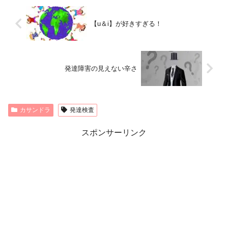
【u＆i】が好きすぎる！
発達障害の見えない辛さ
カサンドラ
発達検査
スポンサーリンク