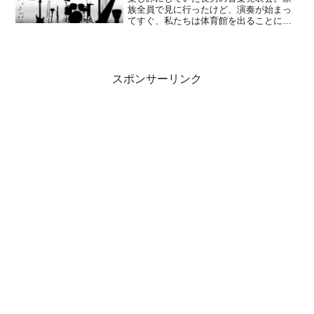
族全員で見に行ったけど、演奏が始まっ
てすぐ、私たちは体育館を出ることにな
りました。テンションが上がると静かに
できない次男と三男、空気が読めない
夫…ちょっと悲しい発表会となりまし
た。
スポンサーリンク