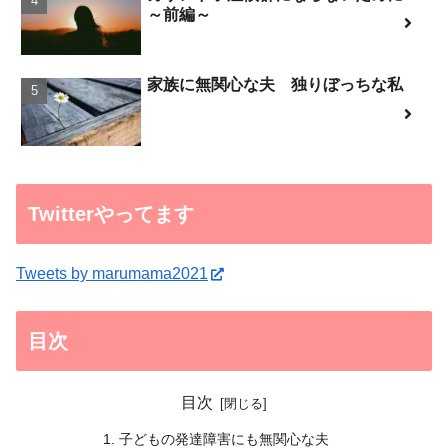
～前編～
家族に無関心な夫 独りぼっちな私
Twitterやってます
Tweets by marumama2021
目次
目次
子どもの発達障害にも無関心な夫