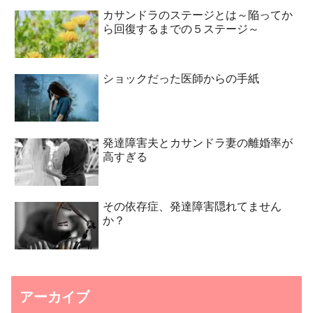
カサンドラのステージとは～陥ってか
ら回復するまでの５ステージ～
ショックだった医師からの手紙
発達障害夫とカサンドラ妻の離婚率が
高すぎる
その依存症、発達障害隠れてません
か？
アーカイブ