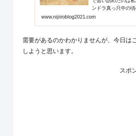
で追い詰めたのは私
ンドラ真っ只中の頃
www.nijiiroblog2021.com
需要があるのかわかりませんが、今日は
しようと思います。
スポ