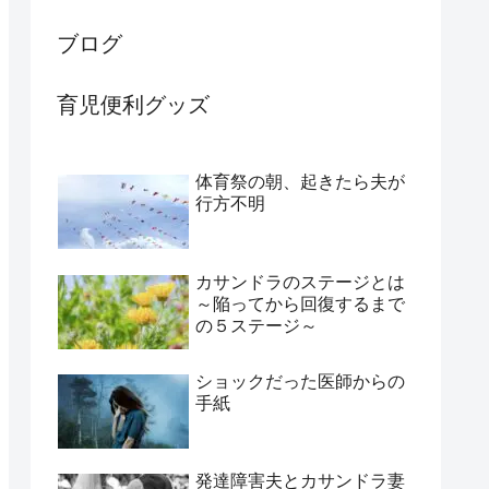
ブログ
育児便利グッズ
体育祭の朝、起きたら夫が
行方不明
カサンドラのステージとは
～陥ってから回復するまで
の５ステージ～
ショックだった医師からの
手紙
発達障害夫とカサンドラ妻