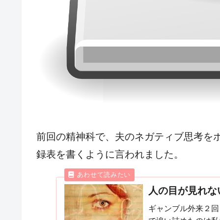
前回の精神科で、夫のネガティブ思考を
録表を書くように言われました。
人の目が見れな
ギャンブル外来２回