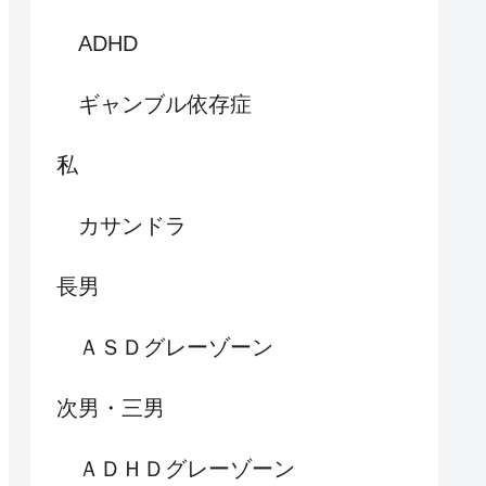
ADHD
ギャンブル依存症
私
カサンドラ
長男
ＡＳＤグレーゾーン
次男・三男
ＡＤＨＤグレーゾーン