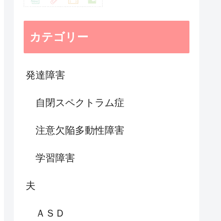
カテゴリー
発達障害
自閉スペクトラム症
注意欠陥多動性障害
学習障害
夫
ＡＳＤ