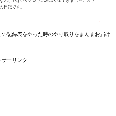
なんじゃないかと落ち込み涙が出てきました。カサ
の日記です。
この記録表をやった時のやり取りをまんまお届け
ンサーリンク