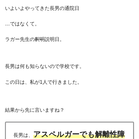
いよいよやってきた長男の通院日
…ではなくて。
ラガー先生の
釈明
説明日。
長男は何も知らないので学校です。
この日は、私が1人で行きました。
結果から先に言いますね？
アスペルガーでも解離性障
長男は、