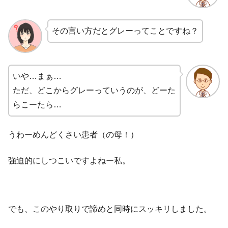
その言い方だとグレーってことですね？
いや…まぁ…
ただ、どこからグレーっていうのが、どーた
らこーたら…
うわーめんどくさい患者（の母！）
強迫的にしつこいですよねー私。
でも、このやり取りで諦めと同時にスッキリしました。