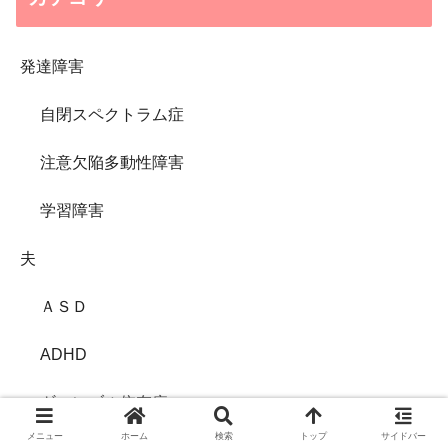
発達障害
自閉スペクトラム症
注意欠陥多動性障害
学習障害
夫
ＡＳＤ
ADHD
ギャンブル依存症
メニュー
ホーム
検索
トップ
サイドバー