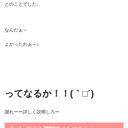
とのことでした。
なんだぁ～
よかったわぁ～♪
ってなるか！！(｀□´)
謝れーー詳しく説明しろー