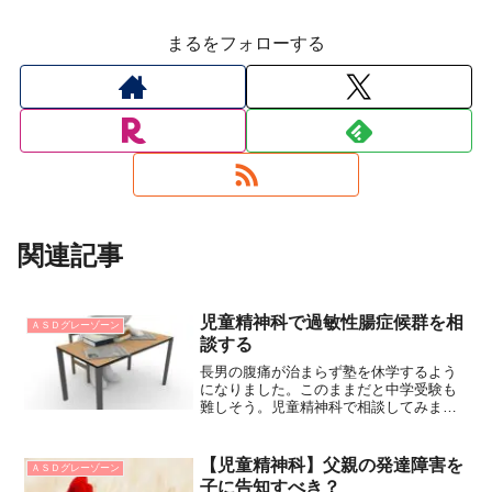
まるをフォローする
関連記事
児童精神科で過敏性腸症候群を相
ＡＳＤグレーゾーン
談する
長男の腹痛が治まらず塾を休学するよう
になりました。このままだと中学受験も
難しそう。児童精神科で相談してみまし
た。
【児童精神科】父親の発達障害を
ＡＳＤグレーゾーン
子に告知すべき？