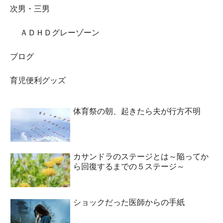
次男・三男
ＡＤＨＤグレーゾーン
ブログ
育児便利グッズ
体育祭の朝、起きたら夫が行方不明
カサンドラのステージとは～陥ってか
ら回復するまでの５ステージ～
ショックだった医師からの手紙