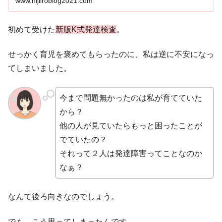
www.nijiiroblog2021.com
初めて受けた
新版K式発達検査
。
せっかく育児を褒めてもらったのに、私は逆に不安になっ
てしまいました。
今まで問題無かったのは私が育てていた
から？
他の人が見ていたらもっと困ったことが
でていたの？
それって２人は発達障害ってことなのか
なぁ？
なんて後ろ向きなのでしょう。
でも、こう思ってしまったんです。