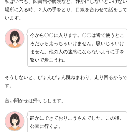
私はいつも、図書館や病院など、静かにしないといけない
場所に入る時、２人の手をとり、目線を合わせて話をして
います。
今から〇〇に入ります。〇〇は皆で使うとこ
ろだから走っちゃいけません。騒いじゃいけ
ません。他の人の迷惑にならないように手を
繋いで歩こうね。
そうしないと、ぴょんぴょん跳ねまわり、走り回るからで
す。
言い聞かせは帰りもします。
静かにできておりこうさんでした。この後、
公園に行くよ。