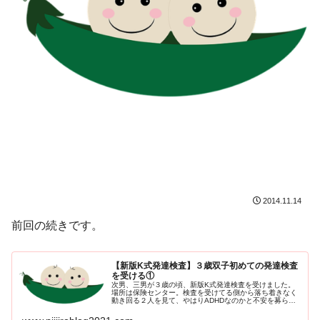
2014.11.14
前回の続きです。
【新版K式発達検査】３歳双子初めての発達検査
を受ける①
次男、三男が３歳の頃、新版K式発達検査を受けました。
場所は保険センター。検査を受けてる側から落ち着きなく
動き回る２人を見て、やはりADHDなのかと不安を募らせ
る私です…