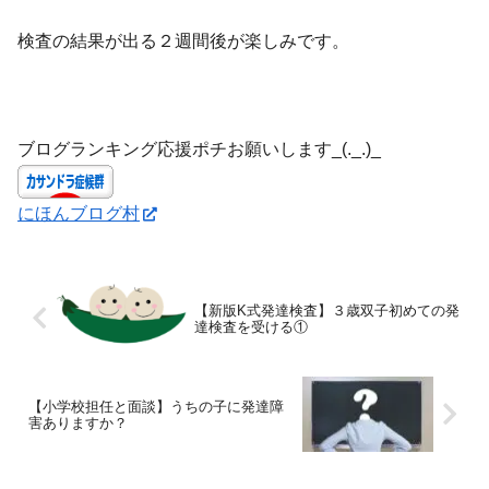
検査の結果が出る２週間後が楽しみです。
ブログランキング応援ポチお願いします_(._.)_
にほんブログ村
【新版K式発達検査】３歳双子初めての発
達検査を受ける①
【小学校担任と面談】うちの子に発達障
害ありますか？