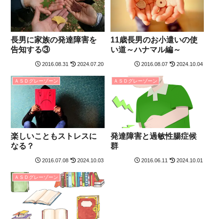
長男に家族の発達障害を
11歳長男のお小遣いの使
告知する③
い道～ハナマル編～
2016.08.31
2024.07.20
2016.08.07
2024.10.04
ＡＳＤグレーゾーン
ＡＳＤグレーゾーン
楽しいこともストレスに
発達障害と過敏性腸症候
なる？
群
2016.07.08
2024.10.03
2016.06.11
2024.10.01
ＡＳＤグレーゾーン