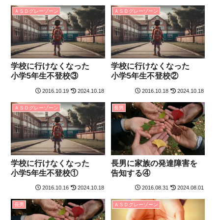
ＡＳＤグレーゾーン
ＡＳＤグレーゾーン
学校に行けなくなった
学校に行けなくなった
小学5年生不登校③
小学5年生不登校②
2016.10.19
2024.10.18
2016.10.18
2024.10.18
ＡＳＤグレーゾーン
長男
学校に行けなくなった
長男に家族の発達障害を
小学5年生不登校①
告知する④
2016.10.16
2024.10.18
2016.08.31
2024.08.01
長男
ＡＳＤグレーゾーン