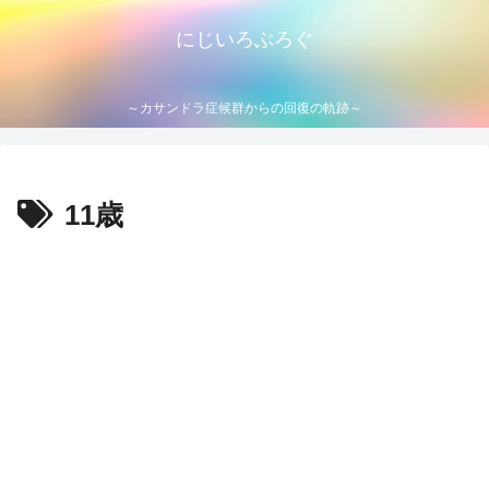
にじいろぶろぐ
～カサンドラ症候群からの回復の軌跡～
11歳