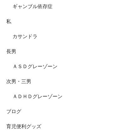
ギャンブル依存症
私
カサンドラ
長男
ＡＳＤグレーゾーン
次男・三男
ＡＤＨＤグレーゾーン
ブログ
育児便利グッズ