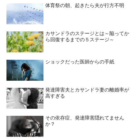
体育祭の朝、起きたら夫が行方不明
カサンドラのステージとは～陥ってか
ら回復するまでの５ステージ～
ショックだった医師からの手紙
発達障害夫とカサンドラ妻の離婚率が
高すぎる
その依存症、発達障害隠れてません
か？