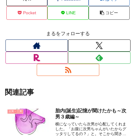
Pocket
LINE
コピー
まるをフォローする
関連記事
胎内(誕生)記憶が聞けたかも～次
次男・三男
男３歳編～
横になっていたら次男が心配してくれま
した。「お腹に次男ちゃんがいたからグ
ッタリしてるの？」と。そこから聞き出