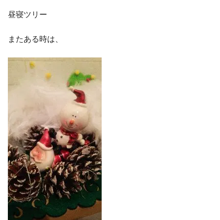
昼寝ツリー
またある時は、