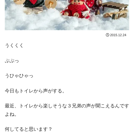
2015.12.24
うくくく
ぷぷっ
うひゃひゃっ
今日もトイレから声がする。
最近、トイレから楽しそうな３兄弟の声が聞こえるんです
よね。
何してると思います？