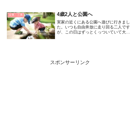
した次男の胎内記憶。この時３歳です！
4歳2人と公園へ
次男・三男
実家の近くにある公園へ遊びに行きまし
た。いつも自由奔放に走り回る二人です
が、この日はずっとくっついていて大人
しかったです。初めての公園で緊張して
いたのかもしれないですね。
スポンサーリンク