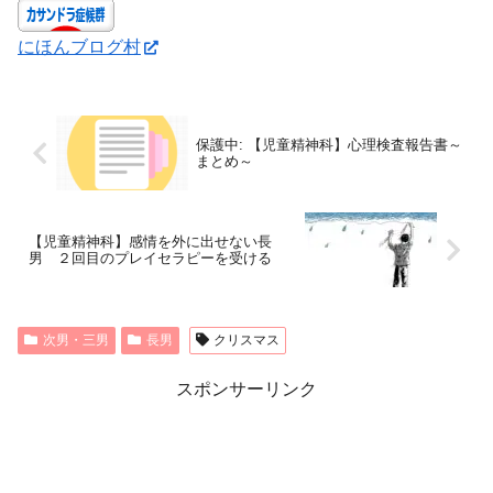
にほんブログ村
保護中: 【児童精神科】心理検査報告書～
まとめ～
【児童精神科】感情を外に出せない長
男 ２回目のプレイセラピーを受ける
次男・三男
長男
クリスマス
スポンサーリンク