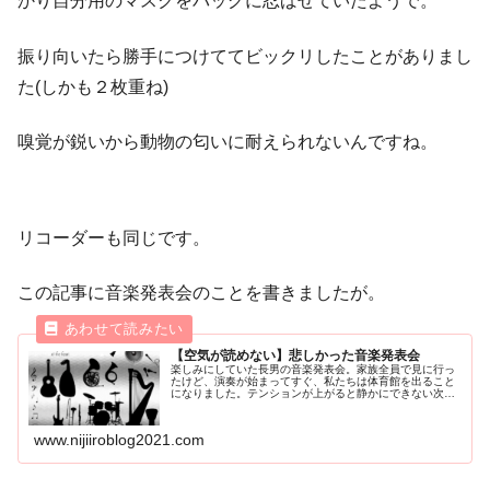
かり自分用のマスクをバッグに忍ばせていたようで。
振り向いたら勝手につけててビックリしたことがありまし
た(しかも２枚重ね)
嗅覚が鋭いから動物の匂いに耐えられないんですね。
リコーダーも同じです。
この記事に音楽発表会のことを書きましたが。
【空気が読めない】悲しかった音楽発表会
楽しみにしていた長男の音楽発表会。家族全員で見に行っ
たけど、演奏が始まってすぐ、私たちは体育館を出ること
になりました。テンションが上がると静かにできない次男
と三男、空気が読めない夫…ちょっと悲しい発表会となり
ました。
www.nijiiroblog2021.com