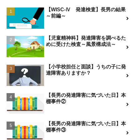
【WISC-Ⅳ 発達検査】長男の結果
～前編～
【児童精神科】発達障害を調べるた
めに受けた検査～風景構成法～
【小学校担任と面談】うちの子に発
達障害ありますか？
【長男の発達障害に気づいた日】本
棚事件②
【長男の発達障害に気づいた日】本
棚事件③