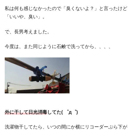
私は何も感じなかったので「臭くないよ？」と言ったけど
「いいや、臭い」。
で、長男考えました。
今度は、また同じように石鹸で洗ってから、、、、
外に干して日光消毒
してた( ゜д゜)
洗濯物干してたら、いつの間にか横にリコーダーぶら下が