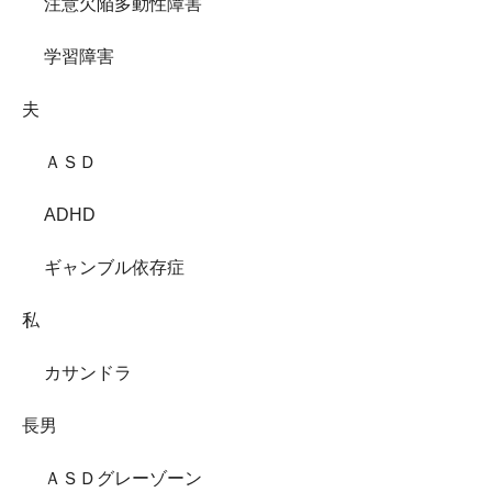
注意欠陥多動性障害
学習障害
夫
ＡＳＤ
ADHD
ギャンブル依存症
私
カサンドラ
長男
ＡＳＤグレーゾーン