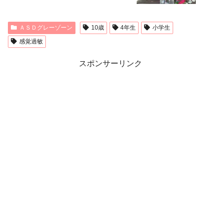
ＡＳＤグレーゾーン
10歳
4年生
小学生
感覚過敏
スポンサーリンク