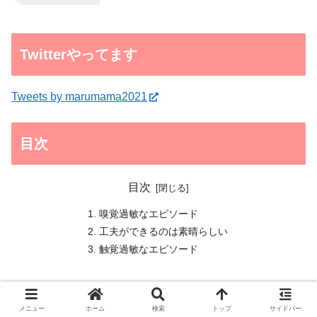
Twitterやってます
Tweets by marumama2021
目次
目次
嗅覚過敏なエピソード
工夫ができるのは素晴らしい
触覚過敏なエピソード
メニュー
ホーム
検索
トップ
サイドバー