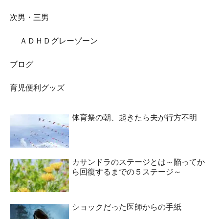
次男・三男
ＡＤＨＤグレーゾーン
ブログ
育児便利グッズ
体育祭の朝、起きたら夫が行方不明
カサンドラのステージとは～陥ってか
ら回復するまでの５ステージ～
ショックだった医師からの手紙