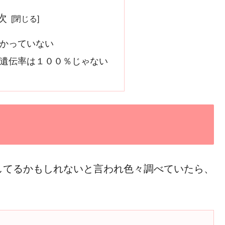
次
かっていない
遺伝率は１００％じゃない
してるかもしれないと言われ色々調べていたら、