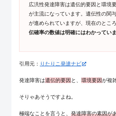
広汎性発達障害は遺伝的要因と環境
が主流になっています。遺伝性の関
が進められていますが、現在のとこ
伝確率の数値は明確にはわかってい
引用元：
りたりこ発達ナビ
発達障害は
遺伝的要因
と、
環境要因
が複
そりゃあそうですよね。
極端なことを言うと、
発達障害の素因が