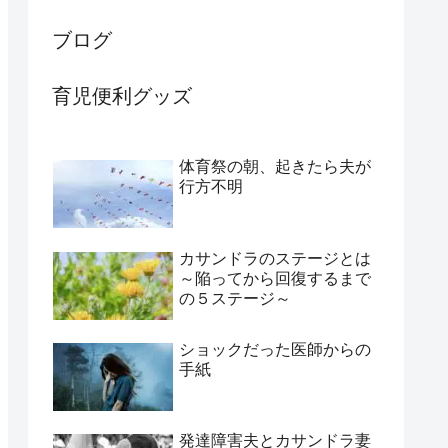
ブログ
育児便利グッズ
体育祭の朝、起きたら夫が
行方不明
カサンドラのステージとは
～陥ってから回復するまで
の５ステージ～
ショックだった医師からの
手紙
発達障害夫とカサンドラ妻