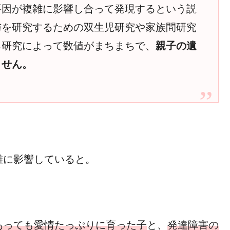
要因が複雑に影響し合って発現するという説
与を研究するための双生児研究や家族間研究
ろ研究によって数値がまちまちで、
親子の遺
ません。
雑に影響していると。
あっても愛情たっぷりに育った子
と、
発達障害の