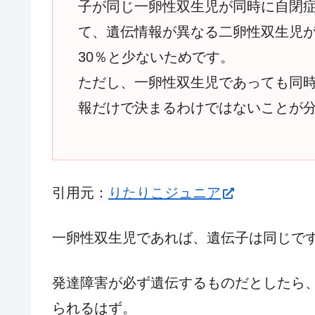
子が同じ一卵性双生児が同時に自閉症
て、遺伝情報が異なる二卵性双生児が
30％と少ないためです。
ただし、一卵性双生児であっても同時
報だけで決まるわけではないことが
引用元：
りたりこジュニア
一卵性双生児であれば、遺伝子は同じで
発達障害が必ず遺伝するものだとしたら
られるはず。