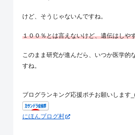
けど、そうじゃないんですね。
１００％とは言えないけど、遺伝はしや
このまま研究が進んだら、いつか医学的
すね。
ブログランキング応援ポチお願いします_(._
にほんブログ村