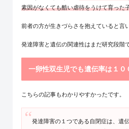
素因がなくても酷い虐待をうけて育った
前者の方が生きづらさを抱えていると言
発達障害と遺伝の関連性はまだ研究段階
一卵性双生児でも遺伝率は１０
こちらの記事もわかりやすかったです。
発達障害の１つである自閉症は、遺