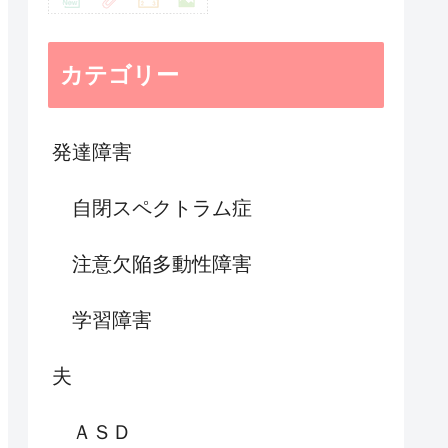
カテゴリー
発達障害
自閉スペクトラム症
注意欠陥多動性障害
学習障害
夫
ＡＳＤ