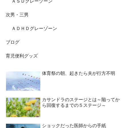
ＡＳＤグレーゾーン
次男・三男
ＡＤＨＤグレーゾーン
ブログ
育児便利グッズ
体育祭の朝、起きたら夫が行方不明
カサンドラのステージとは～陥ってか
ら回復するまでの５ステージ～
ショックだった医師からの手紙