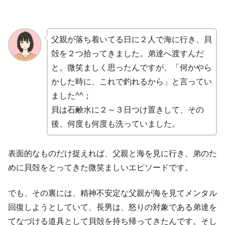
父親が落ち着いてる日に２人で海に行き、貝
殻を２つ拾ってきました。弟達へ渡すんだ
と。微笑ましく思ったんですが、「何かやら
かした時に、これで釣れるから」と言ってい
ました^^；
貝は石鹸水に２～３日つけ置きして、その
後、何度も何度も洗っていました。
表面的なものだけ捉えれば、父親と海を見に行き、弟のた
めに貝殻をとってきた微笑ましいエピソードです。
でも、その裏には、精神不安定な父親が海を見てメンタル
回復しようとしていて、長男は、怒りの対象である弟達を
てなづける道具として貝殻を持ち帰ってきたんです。そし