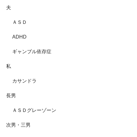
夫
ＡＳＤ
ADHD
ギャンブル依存症
私
カサンドラ
長男
ＡＳＤグレーゾーン
次男・三男