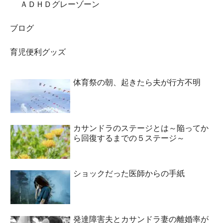
ＡＤＨＤグレーゾーン
ブログ
育児便利グッズ
体育祭の朝、起きたら夫が行方不明
カサンドラのステージとは～陥ってか
ら回復するまでの５ステージ～
ショックだった医師からの手紙
発達障害夫とカサンドラ妻の離婚率が