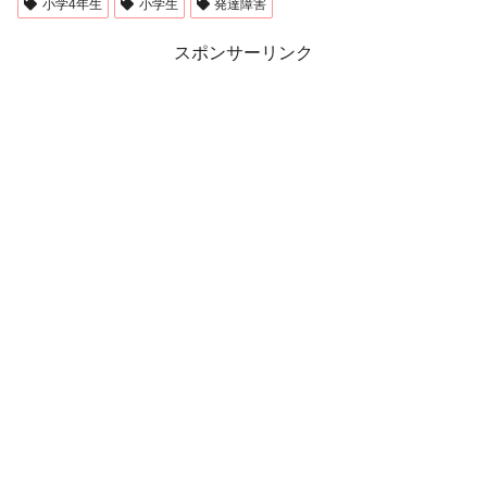
小学4年生
小学生
発達障害
スポンサーリンク