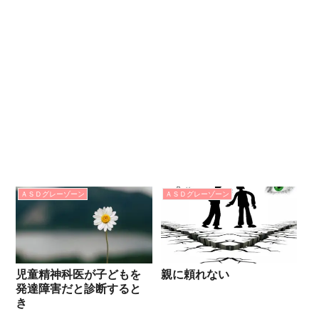
ＡＳＤグレーゾーン
ＡＳＤグレーゾーン
児童精神科医が子どもを
親に頼れない
発達障害だと診断すると
き