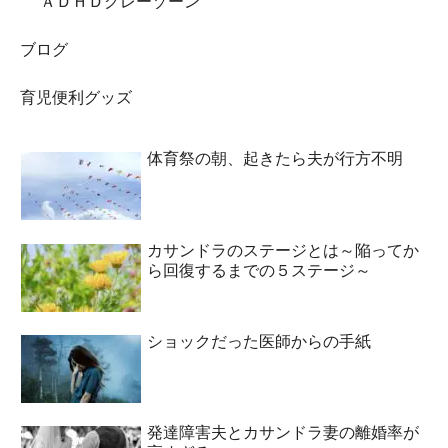
ＡＤＨＤグレーゾーン
ブログ
育児便利グッズ
体育祭の朝、起きたら夫が行方不明
カサンドラのステージとは～陥ってか
ら回復するまでの５ステージ～
ショックだった医師からの手紙
発達障害夫とカサンドラ妻の離婚率が