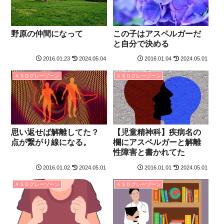
野原の仲間になって
この子はアスペルガーだ
と自分で決める
2016.01.23
2024.05.04
2016.01.04
2024.05.01
ＡＳＤグレーゾーン
ＡＳＤグレーゾーン
思い返せば解離してた？
【児童精神科】疾病名の
点が繋がり線になる。
欄にアスペルガーと解離
性障害と書かれてた
2016.01.02
2024.05.01
2016.01.01
2024.05.01
ＡＳＤグレーゾーン
ＡＳＤグレーゾーン