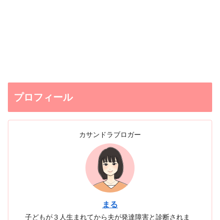
プロフィール
カサンドラブロガー
まる
子どもが３人生まれてから夫が発達障害と診断されま