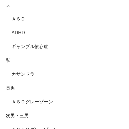
夫
ＡＳＤ
ADHD
ギャンブル依存症
私
カサンドラ
長男
ＡＳＤグレーゾーン
次男・三男