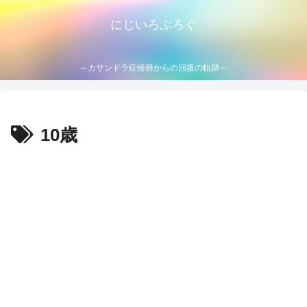
にじいろぶろぐ
～カサンドラ症候群からの回復の軌跡～
10歳